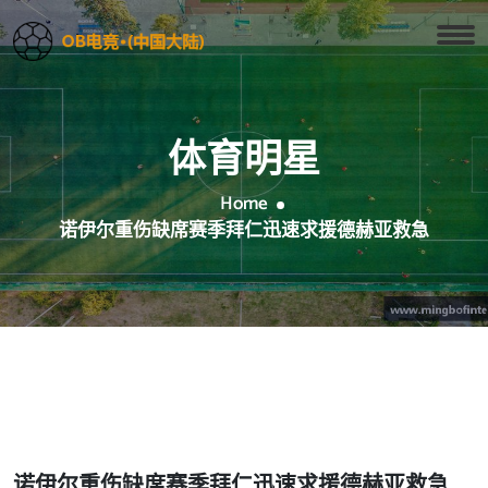
体育明星
Home
诺伊尔重伤缺席赛季拜仁迅速求援德赫亚救急
诺伊尔重伤缺席赛季拜仁迅速求援德赫亚救急