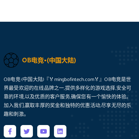
OB电竞·(中国大陆)『🏅mingbofintech.com🏅』OB电竞是世
界最受欢迎的在线品牌之一,提供多样化的游戏选择,安全可
靠的环境,以及优质的客户服务,确保您有一个愉快的体验。
加入我们,赢取丰厚的奖金和独特的优惠活动,尽享无尽的乐
趣和刺激。