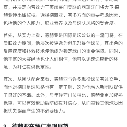
查，并决定向曾效力于英超豪门曼联的西班牙门将大卫·德
赫亚伸出橄榄枝。选择德赫亚，有多方面的重要考虑因素，
包括他的个人能力、职业素养以及与球队风格的契合度。
首先，从实力上看，德赫亚是国际足坛公认的一流门将。在
曼联效力期间，他屡次被评选为俱乐部最佳球员，其出色的
反应速度和扑救技术使他成为锁定球门的重要保障。同时，
他丰富的大赛经验也让人们相信，他可以迅速适应新的环
境，为拜仁提供稳定性。
其次，从团队配合来看，德赫亚与许多现役球员有过交手，
而他对德国足球风格也有一定了解，这为他融入新团队提供
了良好的基础。此外，与年轻守门员相比，德赫亚更加成熟
稳重，可以有效帮助后防线提升信心，从而减轻其他球员因
担忧失误而产生的不必要压力。
3、德赫亚在拜仁表现展望