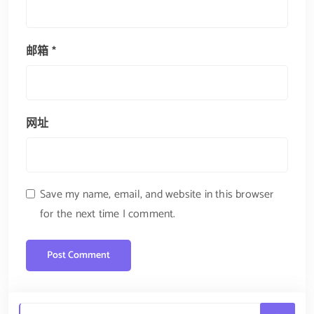
邮箱
*
网址
Save my name, email, and website in this browser
for the next time I comment.