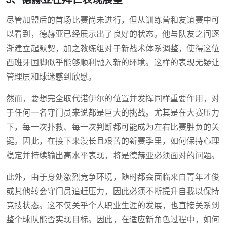
尽管加盟后的首场比赛尚未进行，但从训练营和友谊赛中可
以看到，德赫亚已经展示出了良好的状态。他与队友之间逐
渐建立起默契，加之教练组对于新战术体系调整，使得这位
西班牙国脚似乎能够顺利融入新的环境。这样的表现无疑让
管理层和球迷感到欣慰。
然而，要想完全取代诺伊尔的位置并发挥同样重要作用，对
于任何一名守门员来说都是巨大的挑战。尤其是在大赛压力
下，每一次扑救、每一次判断都可能成为左右比赛胜负的关
键。因此，在接下来漫长且艰苦的新赛季里，如何保持心理
稳定并持续输出高水平表现，将是德赫亚必须面对的问题。
此外，由于身处激烈竞争环境，随时都会面临来自青年才俊
或其他转会守门员追赶压力，因此必须不断提升自我以保持
竞技状态。这不仅关乎个人职业生涯的发展，也直接关系到
整个球队能否实现目标。因此，在适应新角色过程中，如何